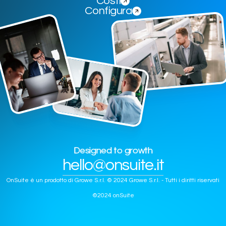
Costi
Configura
Designed to growth
hello@onsuite.it
OnSuite è un prodotto di Growe S.r.l. © 2024 Growe S.r.l. - Tutti i diritti riservati
©2024 onSuite