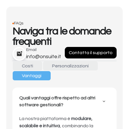
FAQs
Naviga tra le domande
frequenti
Email
Contatta il supporto
info@onsuite.it
Costi
Personalizzazioni
Vantaggi
Quali vantaggi offre rispetto ad altri
software gestionali?
La nostra piattaforma è
modulare,
scalabile e intuitiva
, combinando la