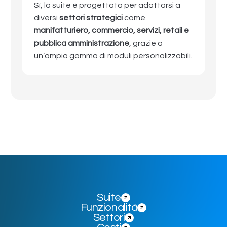
Sì, la suite è progettata per adattarsi a
diversi
settori strategici
come
manifatturiero, commercio, servizi, retail e
pubblica amministrazione
, grazie a
un’ampia gamma di moduli personalizzabili.
Suite
Funzionalità
Settori