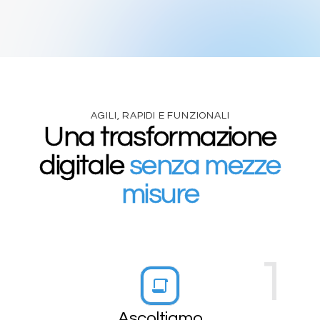
AGILI, RAPIDI E FUNZIONALI
Una trasformazione
digitale
senza mezze
misure
1
Ascoltiamo